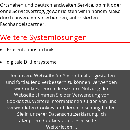
Ortsnahen und deutschlandweiten Service, ob mit oder
ohne Servicevertrag, gewährleisten wir in hohem Maße
durch unsere entsprechenden, autorisierten
Fachhandelspartner.
Weitere Systemlösungen
Präsentationstechnik
digitale Diktiersysteme
Schneidesysteme
Um unsere Webseite für Sie optimal zu gestalten
und fortlaufend verbessern zu können, verwenden
Aktenvernichter
wir Cookies. Durch die weitere Nutzung der
Webseite stimmen Sie der Verwendung von
Endverarbeitungsprodukte
Cookies zu. Weitere Informationen zu den von uns
verwendeten Cookies und deren Löschung finden
Sie in unserer Datenschutzerklärung. Ich
akzeptiere Cookies von dieser Seite.
Weiterlesen …